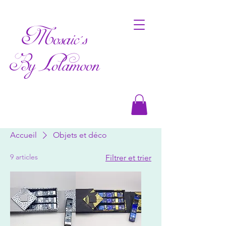
Mosaic's
By Lolamoon
Accueil
Objets et déco
9 articles
Filtrer et trier