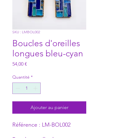
SKU : LMBOL002
Boucles d'oreilles
longues bleu-cyan
Prix
54,00 €
Quantité
*
Ajouter au panier
Référence :
LM-BOL002